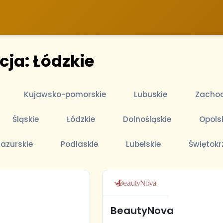
cja: Łódzkie
Kujawsko-pomorskie
Lubuskie
Zachod
Śląskie
Łódzkie
Dolnośląskie
Opols
azurskie
Podlaskie
Lubelskie
Świętokr
BeautyNova