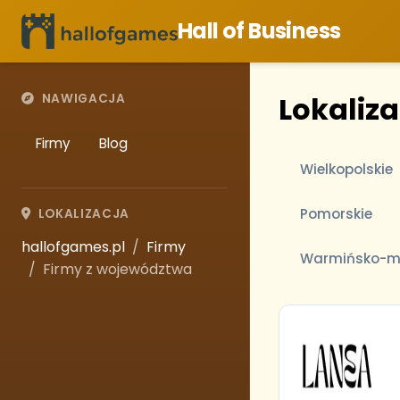
Hall of Business
Lokaliza
NAWIGACJA
Firmy
Blog
Wielkopolskie
Pomorskie
LOKALIZACJA
hallofgames.pl
Firmy
Warmińsko-m
Firmy z województwa