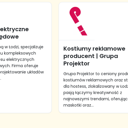
lektryczne
pędowe
ą w Łodzi, specjalizuje
Kostiumy reklamowe
niu kompleksowych
producent | Grupa
esu elektrycznych
Projektor
ych. Firma oferuje
rojektowanie układów
Grupa Projektor to ceniony pro
.
kostiumów reklamowych oraz st
dla hostess, zlokalizowany w Łodz
pasją łączymy kreatywność z
najnowszymi trendami, oferując 
maskotki oraz...