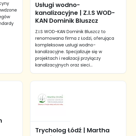
cyny
Usługi wodno-
rawdzone
kanalizacyjne | Z.I.S WOD-
iegów
KAN Dominik Bluszcz
andardy
Z.I.S WOD-KAN Dominik Bluszcz to
renomowana firma z Łodzi, oferująca
kompleksowe usługi wodno-
kanalizacyjne. Specjalizuje się w
projektach i realizacji przyłączy
kanalizacyjnych oraz sieci...
h
Trycholog Łódź | Martha