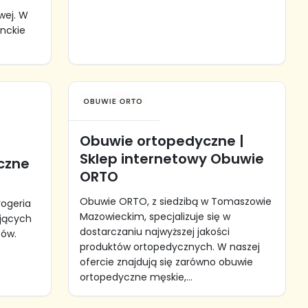
wej. W
anckie
Obuwie ortopedyczne |
Sklep internetowy Obuwie
czne
ORTO
Obuwie ORTO, z siedzibą w Tomaszowie
rogeria
Mazowieckim, specjalizuje się w
ających
dostarczaniu najwyższej jakości
sów.
produktów ortopedycznych. W naszej
ofercie znajdują się zarówno obuwie
ortopedyczne męskie,...