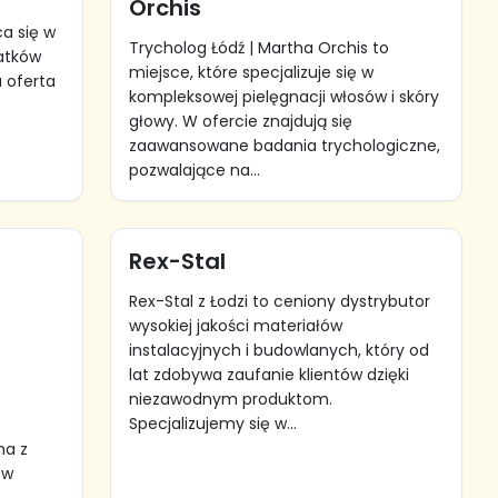
Orchis
a się w
Trycholog Łódź | Martha Orchis to
datków
miejsce, które specjalizuje się w
a oferta
kompleksowej pielęgnacji włosów i skóry
głowy. W ofercie znajdują się
zaawansowane badania trychologiczne,
pozwalające na...
Rex-Stal
Rex-Stal z Łodzi to ceniony dystrybutor
wysokiej jakości materiałów
instalacyjnych i budowlanych, który od
lat zdobywa zaufanie klientów dzięki
niezawodnym produktom.
Specjalizujemy się w...
ma z
 w