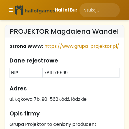
Hall of Business
PROJEKTOR Magdalena Wandel
Strona WWW:
https://www.grupa-projektor.pl/
Dane rejestrowe
NIP
7811175599
Adres
ul. Łąkowa 7b, 90-562 Łódź, łódzkie
Opis firmy
Grupa Projektor to ceniony producent