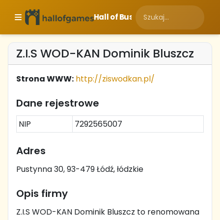
Hall of Business
Z.I.S WOD-KAN Dominik Bluszcz
Strona WWW:
http://ziswodkan.pl/
Dane rejestrowe
NIP
7292565007
Adres
Pustynna 30, 93-479 Łódź, łódzkie
Opis firmy
Z.I.S WOD-KAN Dominik Bluszcz to renomowana