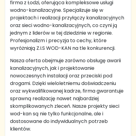
firma z Łodzi, oferująca kompleksowe usługi
wodno-kanalizacyjne. Specjalizuje się w
projektach i realizacji przyłączy kanalizacyjnych
oraz sieci wodno-kanalizacyjnych, co czyni ją
jednym z liderów w tej dziedzinie w regionie.
Profesjonalizm i precyzja to cechy, które
wyróżniają Z.I.S WOD-KAN na tle konkurencji.
Nasza oferta obejmuje zarówno obsługę awarii
kanalizacyjnych, jak i projektowanie
nowoczesnych instalacji oraz przeciski pod
drogami. Dzięki wieloletniemu doświadczeniu
oraz wykwalifikowanej kadrze, firma gwarantuje
sprawną realizację nawet najbardziej
skomplikowanych zleceń. Nasze projekty sieci
wod-kan są nie tylko funkcjonalne, ale i
dostosowane do indywidualnych potrzeb
klientów.