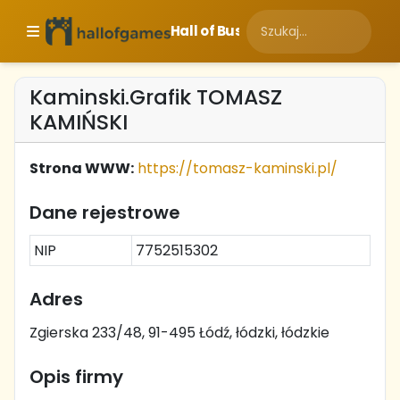
Hall of Business
Kaminski.Grafik TOMASZ
KAMIŃSKI
Strona WWW:
https://tomasz-kaminski.pl/
Dane rejestrowe
NIP
7752515302
Adres
Zgierska 233/48, 91-495 Łódź, łódzki, łódzkie
Opis firmy