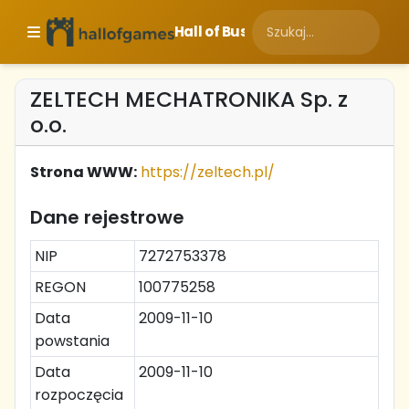
Hall of Business
ZELTECH MECHATRONIKA Sp. z
o.o.
Strona WWW:
https://zeltech.pl/
Dane rejestrowe
NIP
7272753378
REGON
100775258
Data
2009-11-10
powstania
Data
2009-11-10
rozpoczęcia