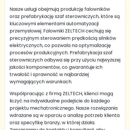
Nasze usługi obejmują produkcję falowników
oraz prefabrykację szaf sterowniczych, które są
kluczowymi elementami automatyzacji
przemysłowej. Falowniki ZELTECH cechują się
precyzyjnym sterowaniem prędkością silników
elektrycznych, co pozwala na optymalizację
procesów produkcyjnych. Prefabrykacja szaf
sterowniczych odbywa się przy użyciu najwyższej
jakości komponentów, co gwarantuje ich
trwałość i sprawność w najbardziej
wymagających warunkach.
Współpracując z firmą ZELTECH, klienci mogą
liczyć na indywidualne podejście do każdego
projektu mechatronicznego. Nasze rozwiązania
wdrażane są w oparciu o analizę potrzeb klienta
oraz specyfikę branży, w której działa.
Zapraszamy do kontaktu i konsultacji, aby