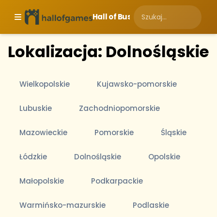
Hall of Business
Lokalizacja: Dolnośląskie
Wielkopolskie
Kujawsko-pomorskie
Lubuskie
Zachodniopomorskie
Mazowieckie
Pomorskie
Śląskie
Łódzkie
Dolnośląskie
Opolskie
Małopolskie
Podkarpackie
Warmińsko-mazurskie
Podlaskie