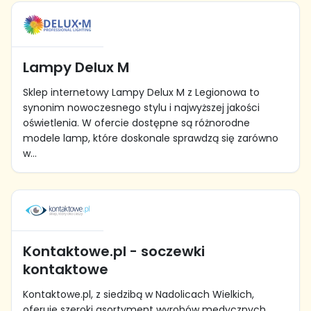
Lampy Delux M
Sklep internetowy Lampy Delux M z Legionowa to
synonim nowoczesnego stylu i najwyższej jakości
oświetlenia. W ofercie dostępne są różnorodne
modele lamp, które doskonale sprawdzą się zarówno
w...
Kontaktowe.pl - soczewki
kontaktowe
Kontaktowe.pl, z siedzibą w Nadolicach Wielkich,
oferuje szeroki asortyment wyrobów medycznych,