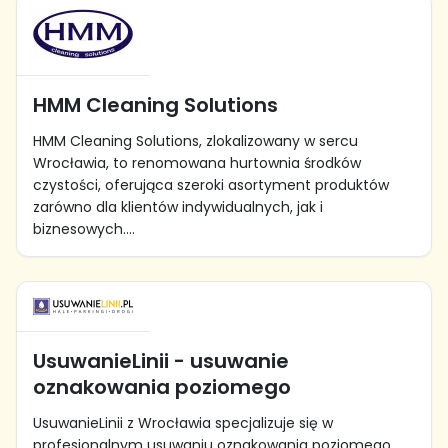
HMM Cleaning Solutions
HMM Cleaning Solutions, zlokalizowany w sercu
Wrocławia, to renomowana hurtownia środków
czystości, oferująca szeroki asortyment produktów
zarówno dla klientów indywidualnych, jak i
biznesowych....
UsuwanieLinii - usuwanie
oznakowania poziomego
UsuwanieLinii z Wrocławia specjalizuje się w
profesjonalnym usuwaniu oznakowania poziomego,