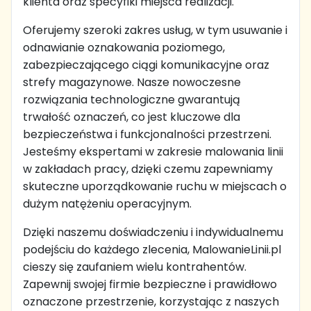
klienta oraz specyfiki miejsca realizacji.
Oferujemy szeroki zakres usług, w tym usuwanie i
odnawianie oznakowania poziomego,
zabezpieczającego ciągi komunikacyjne oraz
strefy magazynowe. Nasze nowoczesne
rozwiązania technologiczne gwarantują
trwałość oznaczeń, co jest kluczowe dla
bezpieczeństwa i funkcjonalności przestrzeni.
Jesteśmy ekspertami w zakresie malowania linii
w zakładach pracy, dzięki czemu zapewniamy
skuteczne uporządkowanie ruchu w miejscach o
dużym natężeniu operacyjnym.
Dzięki naszemu doświadczeniu i indywidualnemu
podejściu do każdego zlecenia, MalowanieLinii.pl
cieszy się zaufaniem wielu kontrahentów.
Zapewnij swojej firmie bezpieczne i prawidłowo
oznaczone przestrzenie, korzystając z naszych