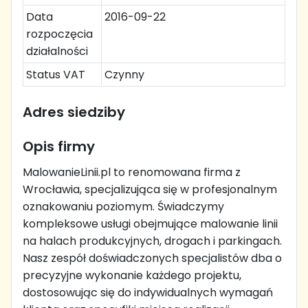
Data
2016-09-22
rozpoczęcia
działalności
Status VAT
Czynny
Adres siedziby
Opis firmy
MalowanieLinii.pl to renomowana firma z
Wrocławia, specjalizująca się w profesjonalnym
oznakowaniu poziomym. Świadczymy
kompleksowe usługi obejmujące malowanie linii
na halach produkcyjnych, drogach i parkingach.
Nasz zespół doświadczonych specjalistów dba o
precyzyjne wykonanie każdego projektu,
dostosowując się do indywidualnych wymagań