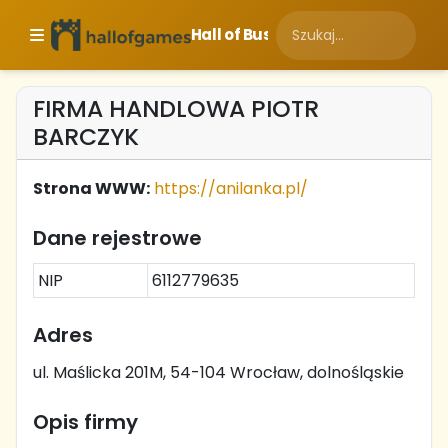
Hall of Business
FIRMA HANDLOWA PIOTR
BARCZYK
Strona WWW:
https://anilanka.pl/
Dane rejestrowe
NIP
6112779635
Adres
ul. Maślicka 201M, 54-104 Wrocław, dolnośląskie
Opis firmy