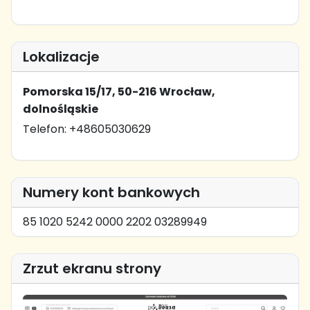
Lokalizacje
Pomorska 15/17, 50-216 Wrocław,
dolnośląskie
Telefon: +48605030629
Numery kont bankowych
85 1020 5242 0000 2202 03289949
Zrzut ekranu strony