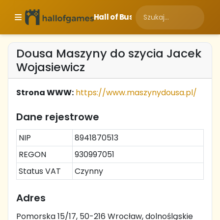
Hall of Business
Dousa Maszyny do szycia Jacek
Wojasiewicz
Strona WWW:
https://www.maszynydousa.pl/
Dane rejestrowe
NIP
8941870513
REGON
930997051
Status VAT
Czynny
Adres
Pomorska 15/17, 50-216 Wrocław, dolnośląskie