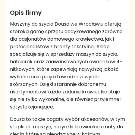
Opis firmy
Maszyny do szycia Dousa we Wrocławiu oferują
szeroką gamę sprzętu dedykowanego zarówno
dla pasjonatów domowego krawiectwa, jak i
profesjonalistów z branży tekstylnej. Sklep
specjalizuje się w sprzedaży maszyn do szycia,
hafciarek oraz zaawansowanych owerloków 4-
nitkowych, które zapewniają najwyższą jakość
wykańczania projektów odzieżowych i
skórzanych. Dzięki starannie dobranemu
asortymentowi każde zadanie krawieckie staje
się nie tylko wykonalne, ale również przyjemne i
satysfakcjonujące.
Dousa to także bogaty wybór akcesoriów, w tym
stopki do maszyn, nożyczki krawieckie i maty do
cięcia, które są nieodzowne w każdym