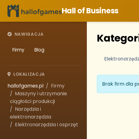
Hall of Business
Kategori
NAWIGACJA
Firmy
Blog
Elektronarzędz
LOKALIZACJA
Brak firm dla 
hallofgames.pl
Firmy
Maszyny i utrzymanie
ciągłości produkcji
Narzędzia i
elektronarzędzia
Elektronarzędzia i osprzęt