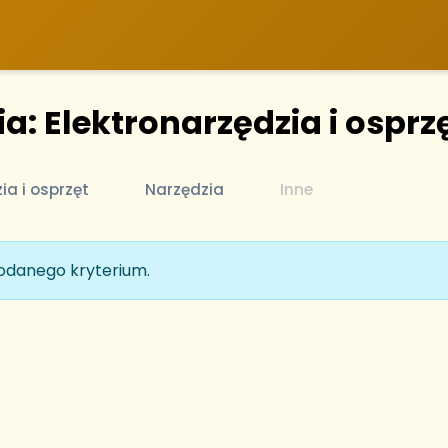
a: Elektronarzędzia i osprz
ia i osprzęt
Narzędzia
Inne
podanego kryterium.