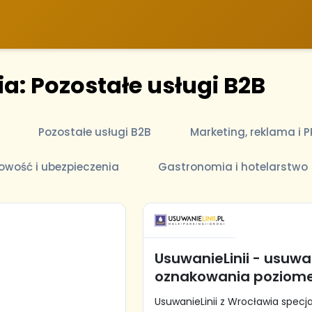
a: Pozostałe usługi B2B
Pozostałe usługi B2B
Marketing, reklama i P
gowość i ubezpieczenia
Gastronomia i hotelarstwo
UsuwanieLinii - usuwa
oznakowania poziom
UsuwanieLinii z Wrocławia specja