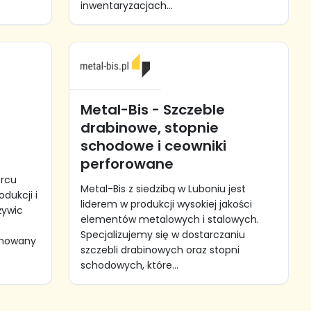
inwentaryzacjach...
Metal-Bis - Szczeble
drabinowe, stopnie
schodowe i ceowniki
perforowane
ercu
Metal-Bis z siedzibą w Luboniu jest
odukcji i
liderem w produkcji wysokiej jakości
żywic
elementów metalowych i stalowych.
Specjalizujemy się w dostarczaniu
omowany
szczebli drabinowych oraz stopni
schodowych, które...