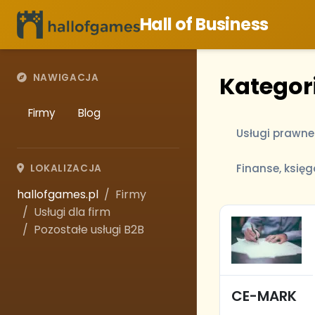
Hall of Business
Kategori
NAWIGACJA
Firmy
Blog
Usługi prawne
Finanse, księ
LOKALIZACJA
hallofgames.pl
Firmy
Usługi dla firm
Pozostałe usługi B2B
CE-MARK