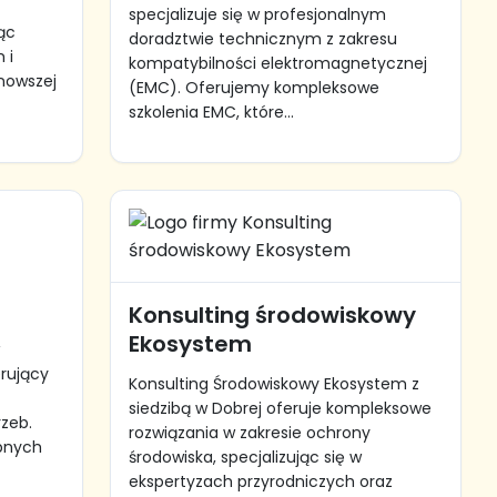
specjalizuje się w profesjonalnym
ąc
doradztwie technicznym z zakresu
 i
kompatybilności elektromagnetycznej
jnowszej
(EMC). Oferujemy kompleksowe
szkolenia EMC, które...
Konsulting środowiskowy
Ekosystem
w
erujący
Konsulting Środowiskowy Ekosystem z
siedzibą w Dobrej oferuje kompleksowe
rzeb.
rozwiązania w zakresie ochrony
obnych
środowiska, specjalizując się w
ekspertyzach przyrodniczych oraz