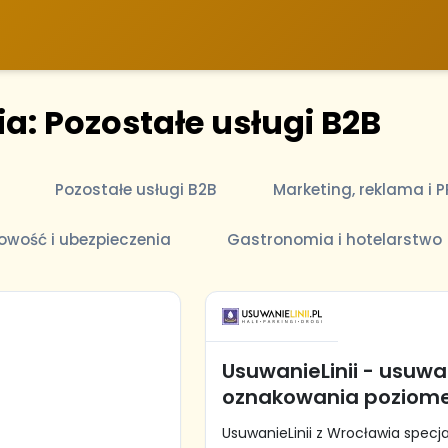
a: Pozostałe usługi B2B
Pozostałe usługi B2B
Marketing, reklama i P
gowość i ubezpieczenia
Gastronomia i hotelarstwo
UsuwanieLinii - usuwa
oznakowania poziom
UsuwanieLinii z Wrocławia specja