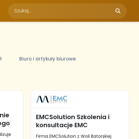
R
Biuro i artykuły biurowe
nie
EMCSolution Szkolenia i
ego
konsultacje EMC
lizuje
Firma EMCSolution z Woli Batorskiej