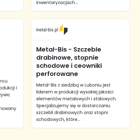
inwentaryzacjach...
Metal-Bis - Szczeble
drabinowe, stopnie
schodowe i ceowniki
perforowane
ercu
Metal-Bis z siedzibą w Luboniu jest
odukcji i
liderem w produkcji wysokiej jakości
żywic
elementów metalowych i stalowych.
Specjalizujemy się w dostarczaniu
omowany
szczebli drabinowych oraz stopni
schodowych, które...