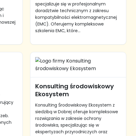
specjalizuje się w profesjonalnym
ąc
doradztwie technicznym z zakresu
 i
kompatybilności elektromagnetycznej
jnowszej
(EMC). Oferujemy kompleksowe
szkolenia EMC, które...
Konsulting środowiskowy
Ekosystem
w
erujący
Konsulting Środowiskowy Ekosystem z
siedzibą w Dobrej oferuje kompleksowe
rzeb.
rozwiązania w zakresie ochrony
obnych
środowiska, specjalizując się w
ekspertyzach przyrodniczych oraz