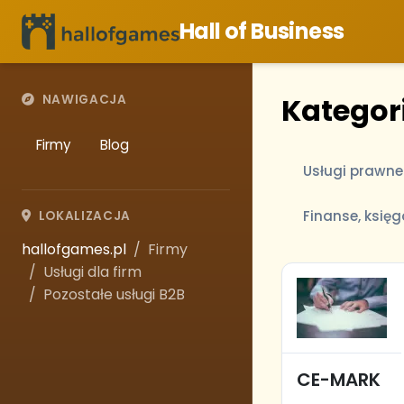
Hall of Business
Kategori
NAWIGACJA
Firmy
Blog
Usługi prawne
Finanse, księ
LOKALIZACJA
hallofgames.pl
Firmy
Usługi dla firm
Pozostałe usługi B2B
CE-MARK