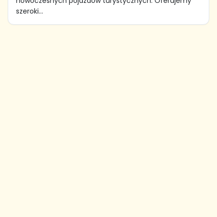
nowoczesnych pojazdów turystycznych. Oferujemy
szeroki...