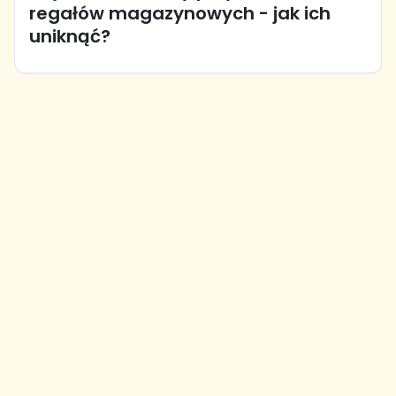
regałów magazynowych - jak ich
uniknąć?