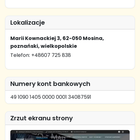
Lokalizacje
Marii Kownackiej 3, 62-050 Mosina,
poznański, wielkopolskie
Telefon: +48607 725 838
Numery kont bankowych
49 1090 1405 0000 0001 34087591
Zrzut ekranu strony