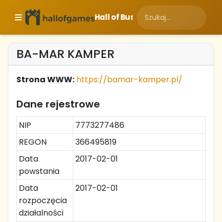
Hall of Business
BA-MAR KAMPER
Strona WWW:
https://bamar-kamper.pl/
Dane rejestrowe
NIP
7773277486
REGON
366495819
Data
2017-02-01
powstania
Data
2017-02-01
rozpoczęcia
działalności