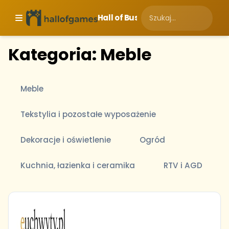
Hall of Business
Kategoria: Meble
Meble
Tekstylia i pozostałe wyposażenie
Dekoracje i oświetlenie
Ogród
Kuchnia, łazienka i ceramika
RTV i AGD