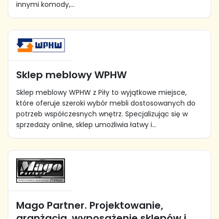
innymi komody,...
Sklep meblowy WPHW
Sklep meblowy WPHW z Piły to wyjątkowe miejsce,
które oferuje szeroki wybór mebli dostosowanych do
potrzeb współczesnych wnętrz. Specjalizując się w
sprzedaży online, sklep umożliwia łatwy i...
Mago Partner. Projektowanie,
aranżacja, wyposażenie sklepów i