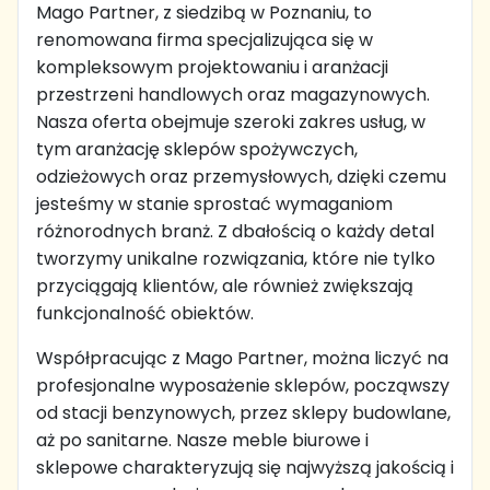
Mago Partner, z siedzibą w Poznaniu, to
renomowana firma specjalizująca się w
kompleksowym projektowaniu i aranżacji
przestrzeni handlowych oraz magazynowych.
Nasza oferta obejmuje szeroki zakres usług, w
tym aranżację sklepów spożywczych,
odzieżowych oraz przemysłowych, dzięki czemu
jesteśmy w stanie sprostać wymaganiom
różnorodnych branż. Z dbałością o każdy detal
tworzymy unikalne rozwiązania, które nie tylko
przyciągają klientów, ale również zwiększają
funkcjonalność obiektów.
Współpracując z Mago Partner, można liczyć na
profesjonalne wyposażenie sklepów, począwszy
od stacji benzynowych, przez sklepy budowlane,
aż po sanitarne. Nasze meble biurowe i
sklepowe charakteryzują się najwyższą jakością i