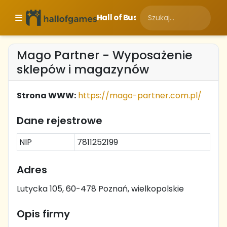
Hall of Business
Mago Partner - Wyposażenie
sklepów i magazynów
Strona WWW:
https://mago-partner.com.pl/
Dane rejestrowe
NIP
7811252199
Adres
Lutycka 105, 60-478 Poznań, wielkopolskie
Opis firmy