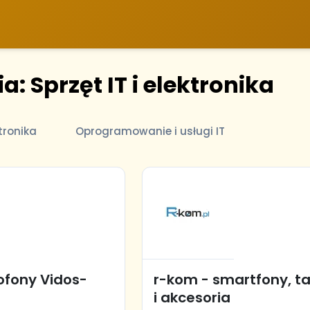
a: Sprzęt IT i elektronika
ktronika
Oprogramowanie i usługi IT
fony Vidos-
r-kom - smartfony, t
i akcesoria