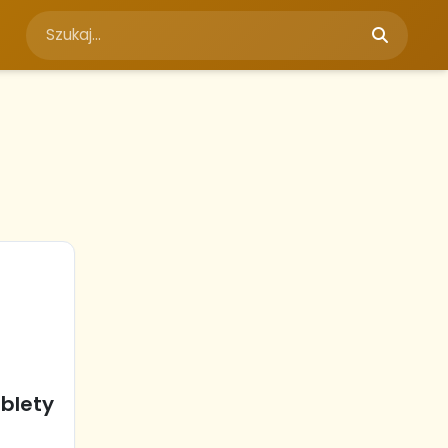
ablety