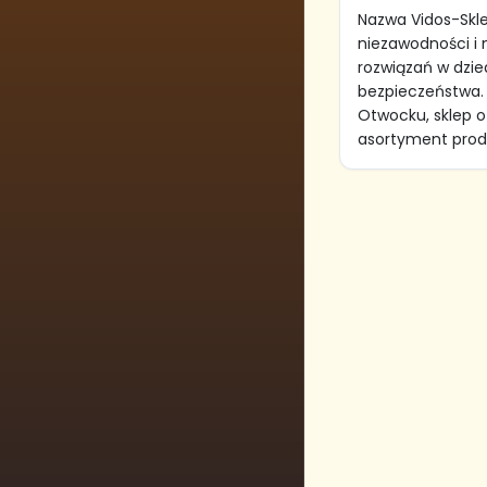
Nazwa Vidos-Skl
niezawodności i
rozwiązań w dzied
bezpieczeństwa. 
Otwocku, sklep of
asortyment produ