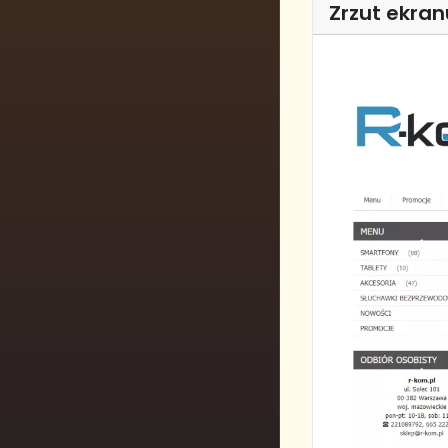
Zrzut ekran