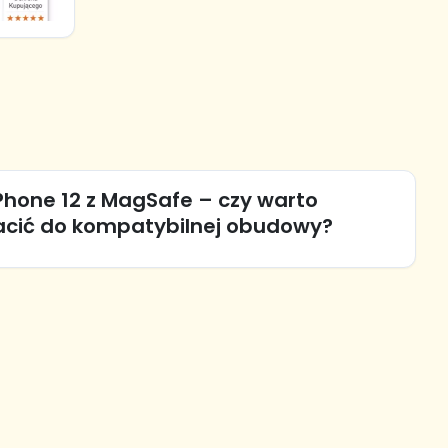
iPhone 12 z MagSafe – czy warto
acić do kompatybilnej obudowy?