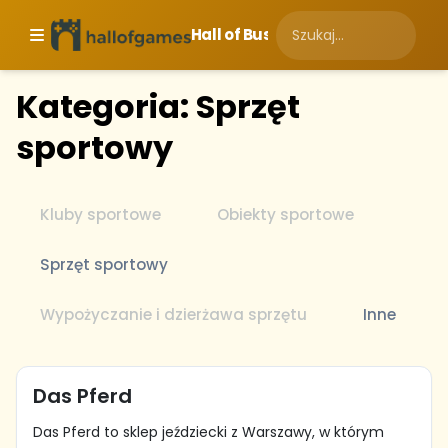
Hall of Business
Kategoria: Sprzęt
sportowy
Kluby sportowe
Obiekty sportowe
Sprzęt sportowy
Wypożyczanie i dzierżawa sprzętu
Inne
Das Pferd
Das Pferd to sklep jeździecki z Warszawy, w którym