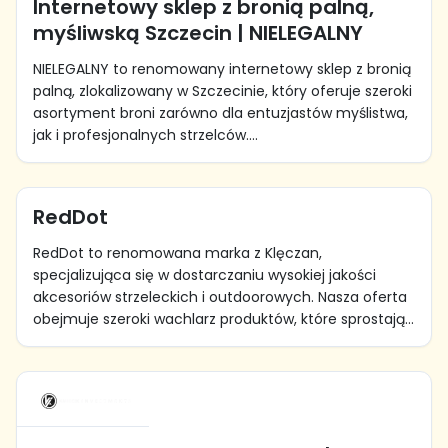
Internetowy sklep z bronią palną,
myśliwską Szczecin | NIELEGALNY
NIELEGALNY to renomowany internetowy sklep z bronią
palną, zlokalizowany w Szczecinie, który oferuje szeroki
asortyment broni zarówno dla entuzjastów myślistwa,
jak i profesjonalnych strzelców....
RedDot
RedDot to renomowana marka z Klęczan,
specjalizująca się w dostarczaniu wysokiej jakości
akcesoriów strzeleckich i outdoorowych. Nasza oferta
obejmuje szeroki wachlarz produktów, które sprostają...