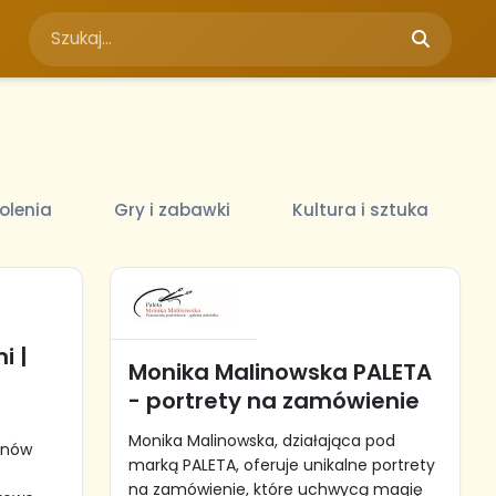
olenia
Gry i zabawki
Kultura i sztuka
i |
Monika Malinowska PALETA
- portrety na zamówienie
Monika Malinowska, działająca pod
anów
marką PALETA, oferuje unikalne portrety
na zamówienie, które uchwycą magię