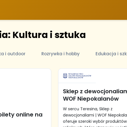
a: Kultura i sztuka
ka i outdoor
Rozrywka i hobby
Edukacja i szk
Sklep z dewocjonaliam
WOF Niepokalanów
W sercu Teresina, Sklep z
bilety online na
dewocjonaliami | WOF Niepokal
a
oferuje szeroki wybór produktów