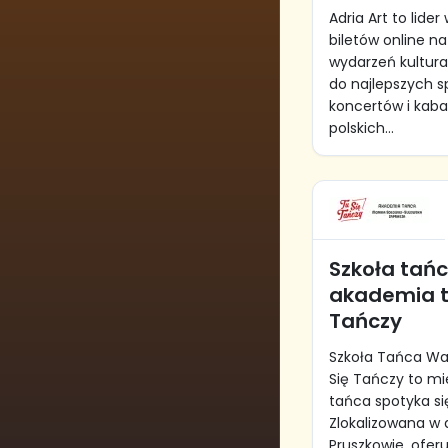
Adria Art to lider
biletów online n
wydarzeń kultura
do najlepszych sp
koncertów i kab
polskich...
Szkoła tań
akademia t
Tańczy
Szkoła Tańca Wa
Się Tańczy to mi
tańca spotyka si
Zlokalizowana 
Pruszkowie, ofer