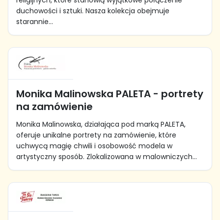
religijnych, które stanowią wyjątkowe połączenie
duchowości i sztuki. Nasza kolekcja obejmuje
starannie...
Monika Malinowska PALETA - portrety
na zamówienie
Monika Malinowska, działająca pod marką PALETA,
oferuje unikalne portrety na zamówienie, które
uchwycą magię chwili i osobowość modela w
artystyczny sposób. Zlokalizowana w malowniczych...