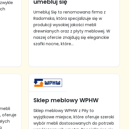
umebluj się
ezwykle
ych
Umebluj Się to renomowana firma z
Radomska, która specjalizuje się w
produkcji wysokiej jakości mebli
drewnianych oraz z płyty meblowej. W
naszej ofercie znajdują się eleganckie
szafki nocne, które...
Sklep meblowy WPHW
mebli
Sklep meblowy WPHW z Piły to
 oferuje
wyjątkowe miejsce, które oferuje szeroki
ałych
wybór mebli dostosowanych do potrzeb
o