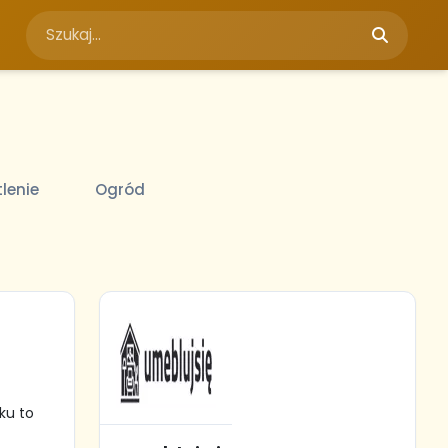
tlenie
Ogród
ku to