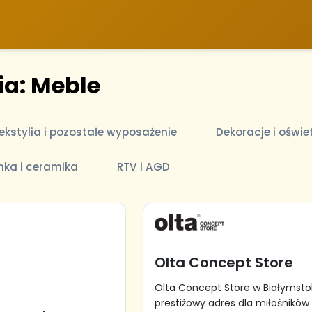
ia: Meble
ekstylia i pozostałe wyposażenie
Dekoracje i oświe
nka i ceramika
RTV i AGD
Olta Concept Store
Olta Concept Store w Białymsto
prestiżowy adres dla miłośników