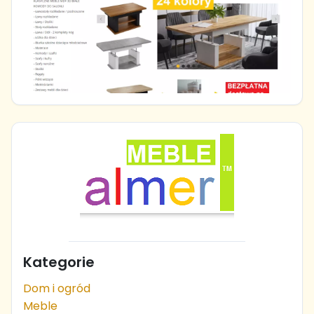
Kategorie
Dom i ogród
Meble