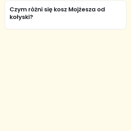
Czym różni się kosz Mojżesza od
kołyski?