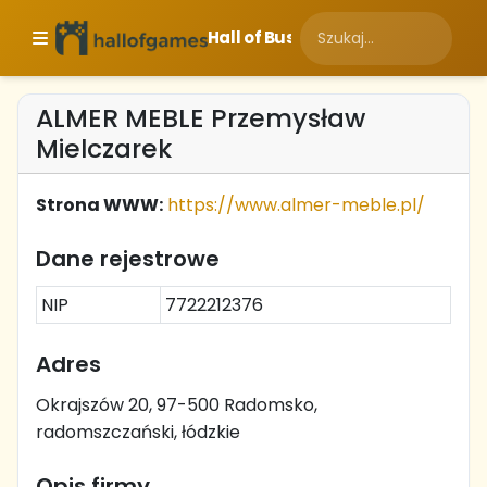
Hall of Business
ALMER MEBLE Przemysław
Mielczarek
Strona WWW:
https://www.almer-meble.pl/
Dane rejestrowe
NIP
7722212376
Adres
Okrajszów 20, 97-500 Radomsko,
radomszczański, łódzkie
Opis firmy