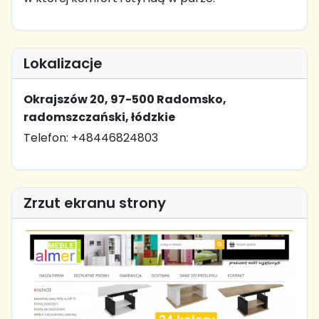
Lokalizacje
Okrajszów 20, 97-500 Radomsko,
radomszczański, łódzkie
Telefon: +48446824803
Zrzut ekranu strony