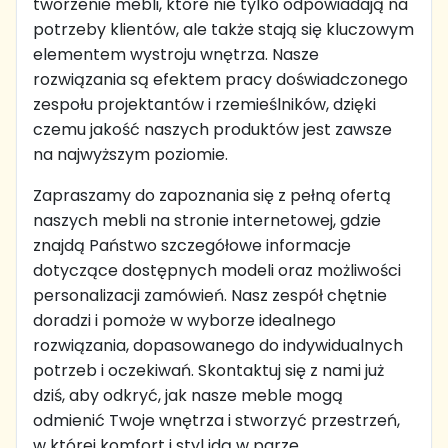
tworzenie mebli, które nie tylko odpowiadają na
potrzeby klientów, ale także stają się kluczowym
elementem wystroju wnętrza. Nasze
rozwiązania są efektem pracy doświadczonego
zespołu projektantów i rzemieślników, dzięki
czemu jakość naszych produktów jest zawsze
na najwyższym poziomie.
Zapraszamy do zapoznania się z pełną ofertą
naszych mebli na stronie internetowej, gdzie
znajdą Państwo szczegółowe informacje
dotyczące dostępnych modeli oraz możliwości
personalizacji zamówień. Nasz zespół chętnie
doradzi i pomoże w wyborze idealnego
rozwiązania, dopasowanego do indywidualnych
potrzeb i oczekiwań. Skontaktuj się z nami już
dziś, aby odkryć, jak nasze meble mogą
odmienić Twoje wnętrza i stworzyć przestrzeń,
w której komfort i styl idą w parze.