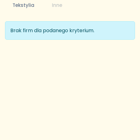
Tekstylia
Inne
Brak firm dla podanego kryterium.