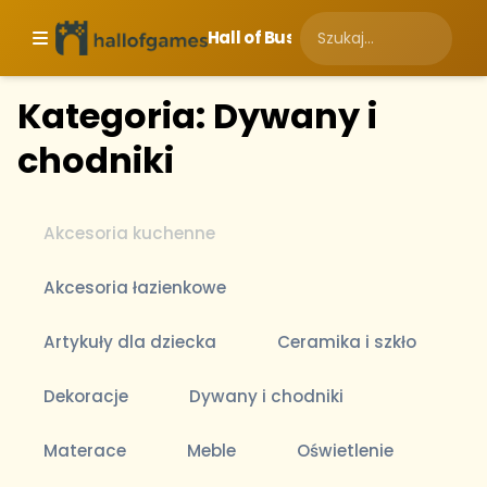
Hall of Business
Kategoria: Dywany i
chodniki
Akcesoria kuchenne
Akcesoria łazienkowe
Artykuły dla dziecka
Ceramika i szkło
Dekoracje
Dywany i chodniki
Materace
Meble
Oświetlenie