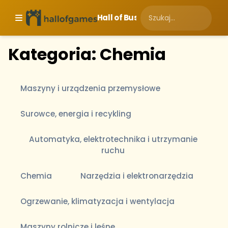
Hall of Business
Kategoria: Chemia
Maszyny i urządzenia przemysłowe
Surowce, energia i recykling
Automatyka, elektrotechnika i utrzymanie
ruchu
Chemia
Narzędzia i elektronarzędzia
Ogrzewanie, klimatyzacja i wentylacja
Maszyny rolnicze i leśne