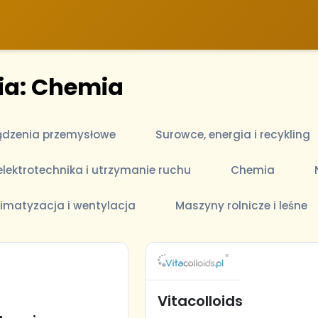
ia: Chemia
ądzenia przemysłowe
Surowce, energia i recykling
lektrotechnika i utrzymanie ruchu
Chemia
limatyzacja i wentylacja
Maszyny rolnicze i leśne
Vitacolloids