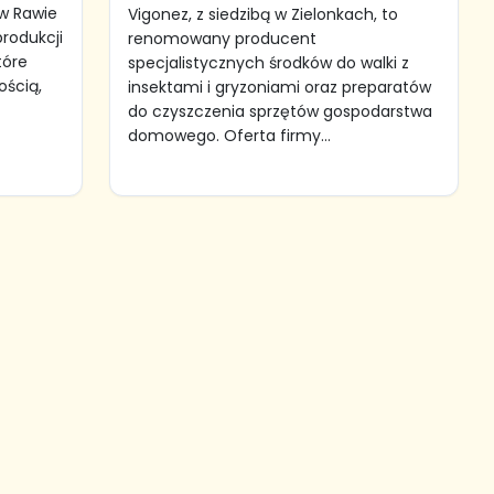
 w Rawie
Vigonez, z siedzibą w Zielonkach, to
produkcji
renomowany producent
tóre
specjalistycznych środków do walki z
ością,
insektami i gryzoniami oraz preparatów
do czyszczenia sprzętów gospodarstwa
domowego. Oferta firmy...