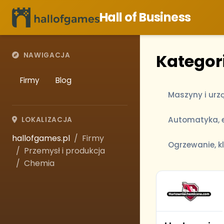
Hall of Business
Kategor
NAWIGACJA
Firmy
Blog
Maszyny i urz
Automatyka, e
LOKALIZACJA
hallofgames.pl
Firmy
Ogrzewanie, k
Przemysł i produkcja
Chemia