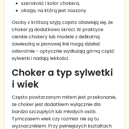
szerokość i kolor chokera,
okazja, na którą jest noszony.
Osoby z krótszą szyją często obawiają się, że
choker ją dodatkowo skróci. W praktyce
cienkie chokery lub modele z delikatną
zawieszką w pionowej linii mogą działać
odwrotnie - optycznie wydłużają górną część
sylwetki i nadają lekkości.
Choker a typ sylwetki
i wiek
Często powtarzanym mitem jest przekonanie,
że choker jest dodatkiem wyłącznie dla
bardzo szczupłych lub młodych osób.
Tymczasem wiek czy rozmiar nie są tu
wyznacznikiem. Przy pełniejszych kształtach