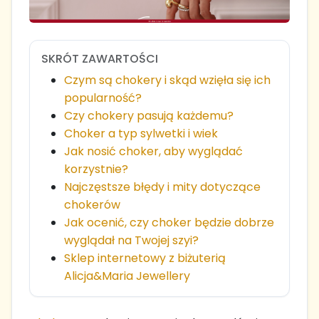
SKRÓT ZAWARTOŚCI
Czym są chokery i skąd wzięła się ich
popularność?
Czy chokery pasują każdemu?
Choker a typ sylwetki i wiek
Jak nosić choker, aby wyglądać
korzystnie?
Najczęstsze błędy i mity dotyczące
chokerów
Jak ocenić, czy choker będzie dobrze
wyglądał na Twojej szyi?
Sklep internetowy z biżuterią
Alicja&Maria Jewellery