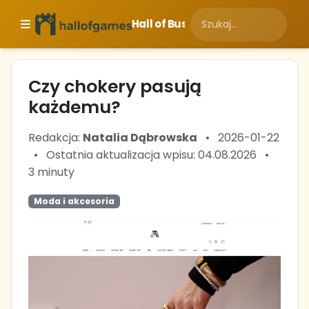
Hall of Business
Czy chokery pasują
każdemu?
Redakcja:
Natalia Dąbrowska
•
2026-01-22
•
Ostatnia aktualizacja wpisu: 04.08.2026
•
3 minuty
Moda i akcesoria