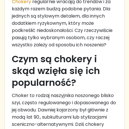
Chokery
regularnie wracają do trendów i za
każdym razem budzą podobne pytania. Dla
jednych są stylowym detalem, dla innych
dodatkiem ryzykownym, który może
podkreślić niedoskonałości. Czy rzeczywiście
pasują tylko wybranym osobom, czy raczej
wszystko zależy od sposobu ich noszenia?
Czym są chokery i
skąd wzięła się ich
popularność?
Choker to rodzaj naszyjnika noszonego blisko
szyi, często regulowanego i dopasowanego do
jej obwodu. Dawniej kojarzony był głównie z
modą lat 90., subkulturami lub stylizacjami
sceniczno-alternatywnymi. Dziś chokery