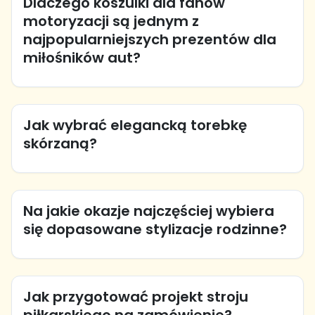
Dlaczego koszulki dla fanów
motoryzacji są jednym z
najpopularniejszych prezentów dla
miłośników aut?
Jak wybrać elegancką torebkę
skórzaną?
Na jakie okazje najczęściej wybiera
się dopasowane stylizacje rodzinne?
Jak przygotować projekt stroju
piłkarskiego na zamówienie?