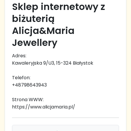
Sklep internetowy z
biżuterią
Alicja&Maria
Jewellery
Adres:
Kawaleryjska 9/U3, 15-324 Białystok
Telefon:
+48798643943
Strona WWW:
https://www.alicjamaria.pl/