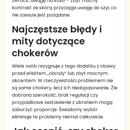
zwrócić uwagę na kolor - zbyt mocny
kontrast ze skórą przyciąga uwagę do szyi, co
nie zawsze jest pożądane.
Najczęstsze błędy i
mity dotyczące
chokerów
Wiele osób rezygnuje z tego dodatku z obawy
przed efektem „obroży” lub zbyt mocnym
akcentem. W rzeczywistości problemem nie
są same chokery, lecz ich niedopasowanie. Źle
dobrana szerokość, brak regulacji czy
przypadkowe zestawienie z ubraniem mogą
zaburzyć proporcje. Świadomy wybór
eliminuje te problemy niemal całkowicie.