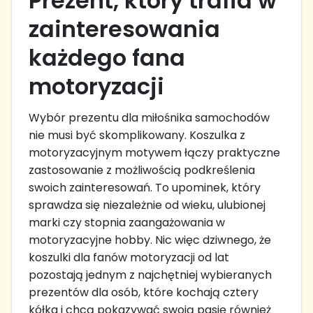
Prezent, który trafia w
zainteresowania
każdego fana
motoryzacji
Wybór prezentu dla miłośnika samochodów
nie musi być skomplikowany. Koszulka z
motoryzacyjnym motywem łączy praktyczne
zastosowanie z możliwością podkreślenia
swoich zainteresowań. To upominek, który
sprawdza się niezależnie od wieku, ulubionej
marki czy stopnia zaangażowania w
motoryzacyjne hobby. Nic więc dziwnego, że
koszulki dla fanów motoryzacji od lat
pozostają jednym z najchętniej wybieranych
prezentów dla osób, które kochają cztery
kółka i chcą pokazywać swoją pasję również