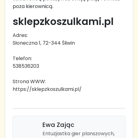
poza kierownicą.
sklepzkoszulkami.pl
Adres:
Słoneczna 1, 72-344 Śliwin
Telefon:
538536203
Strona WWW:
https://sklepzkoszulkami.pl/
Ewa Zając
Entuzjastka gier planszowych,