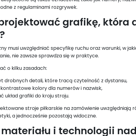
zgodne z regulaminami rozgrywek.
projektować grafikę, która
?
zny musi uwzględniać specyfikę ruchu oraz warunki, w jak
anie, nie zawsze sprawdza się w praktyce.
ć o kilku zasadach:
yt drobnych detali, które tracą czytelność z dystansu,
kontrastowe kolory dla numerów i nazwisk,
układ grafiki do kroju stroju.
ektowane stroje piłkarskie na zamówienie uwzględniają r
etyki, a jednocześnie pozostają widoczne.
materiału i technologii na