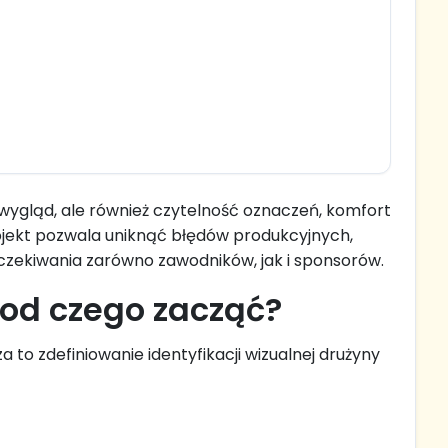
o wygląd, ale również czytelność oznaczeń, komfort
ojekt pozwala uniknąć błędów produkcyjnych,
 oczekiwania zarówno zawodników, jak i sponsorów.
 od czego zacząć?
 to zdefiniowanie identyfikacji wizualnej drużyny