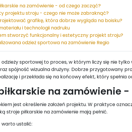
piłkarskie na zamówienie - od czego zacząć?
y projektu stroju - czego nie może zabraknąć?
rojektować grafikę, która dobrze wygląda na boisku?
ateriału i technologii nadruku
em stworzyć funkcjonalny i estetyczny projekt stroju?
lizowana odzież sportowa na zamówienie Regio
odzieży sportowej to proces, w którym liczy się nie tylk
raz spójność wizualna drużyny. Dobrze przygotowany pr
alizację i przekłada się na końcowy efekt, który spełnia
 piłkarskie na zamówienie -
iem jest określenie założeń projektu. W praktyce oznacza
jaką stroje piłkarskie na zamówienie mają pełnić.
warto ustalić: