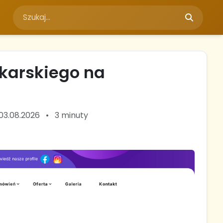
łkarskiego na
 03.08.2026
•
3 minuty