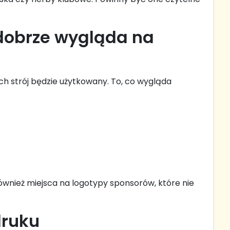
 dobrze wygląda na
ich strój będzie użytkowany. To, co wygląda
ównież miejsca na logotypy sponsorów, które nie
druku