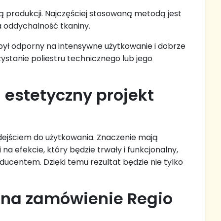
ą produkcji. Najczęściej stosowaną metodą jest
a oddychalność tkaniny.
był odporny na intensywne użytkowanie i dobrze
stanie poliestru technicznego lub jego
 estetyczny projekt
odejściem do użytkowania. Znaczenie mają
na efekcie, który będzie trwały i funkcjonalny,
ucentem. Dzięki temu rezultat będzie nie tylko
 na zamówienie Regio