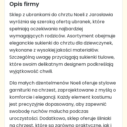
Opis firmy
Sklep z ubrankami do chrztu Noeli z Jarosławia
wyróżnia się szeroką ofertą ubranek, które
spełniają oczekiwania najbardziej
wymagających rodziców. Asortyment obejmuje
eleganckie sukienki do chrztu dla dziewczynek,
wykonane z wysokiej jakości materiałów.
Szczególną uwagę przyciągają sukienki tiulowe,
które swoim delikatnym designem podkreślają
wyjątkowość chwili.
Dla małych dżentelmenów Noeli oferuje stylowe
garniturki na chrzest, zaprojektowane z myślą o
komforcie i elegancji. Każdy element kostiumu
jest precyzyjnie dopasowany, aby zapewnić
swobodę ruchów malucha podczas
uroczystości. Dodatkowo, sklep oferuje śliniaki
na chrzest, które są zarówno praktyczne, jak i