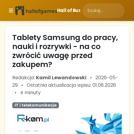
Hall of Business
Tablety Samsung do pracy,
nauki i rozrywki - na co
zwrócić uwagę przed
zakupem?
Redakcja:
Kamil Lewandowski
•
2026-05-
29
•
Ostatnia aktualizacja wpisu: 01.08.2026
•
4 minuty
IT i telekomunikacja