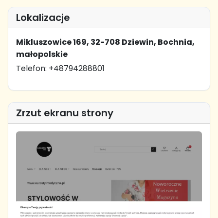
Lokalizacje
Mikluszowice 169, 32-708 Dziewin, Bochnia,
małopolskie
Telefon: +48794288801
Zrzut ekranu strony