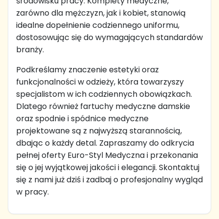
środowisku pracy. Komplety medyczne,
zarówno dla mężczyzn, jak i kobiet, stanowią
idealne dopełnienie codziennego uniformu,
dostosowując się do wymagających standardów
branży.
Podkreślamy znaczenie estetyki oraz
funkcjonalności w odzieży, która towarzyszy
specjalistom w ich codziennych obowiązkach.
Dlatego również fartuchy medyczne damskie
oraz spodnie i spódnice medyczne
projektowane są z najwyższą starannością,
dbając o każdy detal. Zapraszamy do odkrycia
pełnej oferty Euro-Styl Medyczna i przekonania
się o jej wyjątkowej jakości i elegancji. Skontaktuj
się z nami już dziś i zadbaj o profesjonalny wygląd
w pracy.