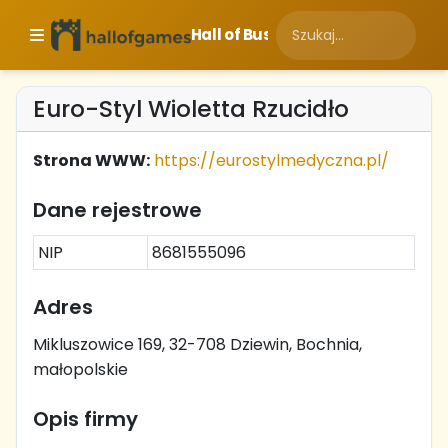
Hall of Business
Euro-Styl Wioletta Rzucidło
Strona WWW:
https://eurostylmedyczna.pl/
Dane rejestrowe
NIP
8681555096
Adres
Mikluszowice 169, 32-708 Dziewin, Bochnia,
małopolskie
Opis firmy