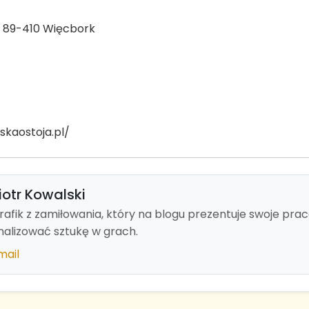
, 89-410 Więcbork
skaostoja.pl/
iotr Kowalski
rafik z zamiłowania, który na blogu prezentuje swoje prac
nalizować sztukę w grach.
mail