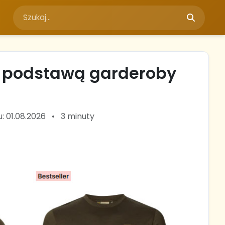
są podstawą garderoby
: 01.08.2026
•
3 minuty