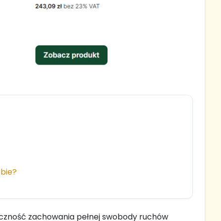
obie?
ieczność zachowania pełnej swobody ruchów