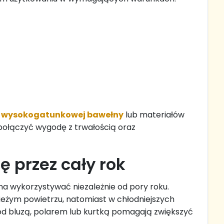
 z wysokogatunkowej bawełny
lub materiałów
połączyć wygodę z trwałością oraz
ę przez cały rok
a wykorzystywać niezależnie od pory roku.
eżym powietrzu, natomiast w chłodniejszych
d bluzą, polarem lub kurtką pomagają zwiększyć