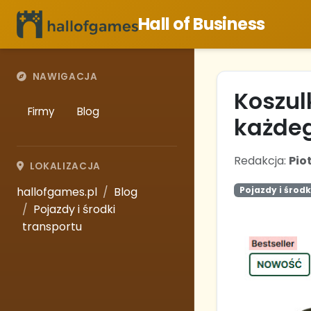
Hall of Business
NAWIGACJA
Koszul
Firmy
Blog
każde
Redakcja:
Pio
LOKALIZACJA
hallofgames.pl
Blog
Pojazdy i środ
Pojazdy i środki
transportu