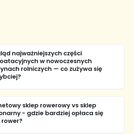
ląd najważniejszych części
loatacyjnych w nowoczesnych
nach rolniczych — co zużywa się
ybciej?
netowy sklep rowerowy vs sklep
onarny - gdzie bardziej opłaca się
 rower?