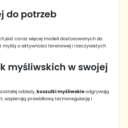
j do potrzeb
ch jest coraz więcej modeli dostosowanych do
 myślą o aktywności terenowej i rzeczywistych
ek myśliwskich w swojej
ostałej odzieży,
koszulki myśliwskie
odgrywają
, wspierają prawidłową termoregulację i