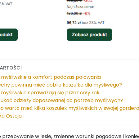
ARTOŚCI
i myśliwskie a komfort podczas polowania
echy powinna mieć dobra koszulka dla myśliwego?
i myśliwskie sprawdzają się przez cały rok
zukać odzieży dopasowanej do potrzeb myśliwych?
o warto mieć kilka koszulek myśliwskich w swojej garder
ka Ostoja
 przebywanie w lesie, zmienne warunki pogodowe i kon