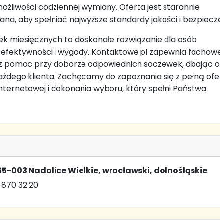
 możliwości codziennej wymiany. Oferta jest starannie
na, aby spełniać najwyższe standardy jakości i bezpiecz
k miesięcznych to doskonałe rozwiązanie dla osób
 efektywności i wygody. Kontaktowe.pl zapewnia fachow
z pomoc przy doborze odpowiednich soczewek, dbając o
ażdego klienta. Zachęcamy do zapoznania się z pełną ofe
internetowej i dokonania wyboru, który spełni Państwa
5-003 Nadolice Wielkie, wrocławski, dolnośląskie
 870 32 20