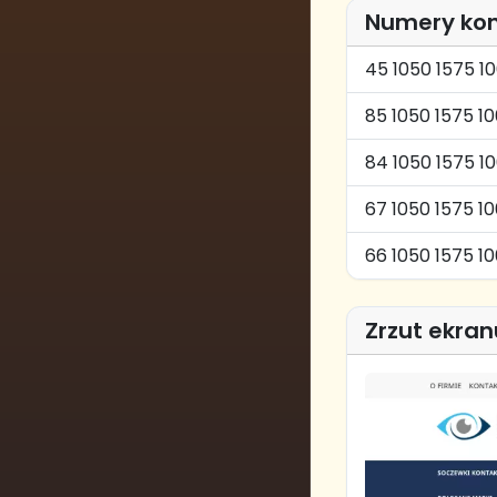
Numery ko
45 1050 1575 
85 1050 1575 1
84 1050 1575 1
67 1050 1575 1
66 1050 1575 1
Zrzut ekran