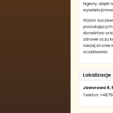
higieny, dzięki
wyselekcjonowa
Wybór soczewe
poszukujących
doradztwo ora
zdrowie oczu k
naszej stronie 
oczekiwania.
Lokalizacje
Jaworowa 9, 5
Telefon: +4876