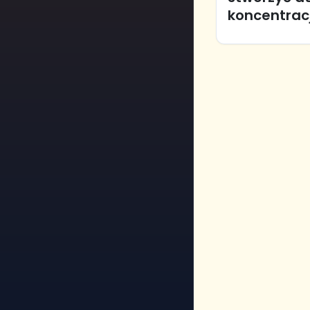
koncentracj