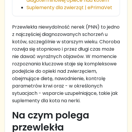
długoterminowej opiece nad kotem
Suplementy dla zwierząt | ePrimaVet
Przewlekła niewydolność nerek (PNN) to jedno
z najczęściej diagnozowanych schorzeń u
kotów, szczególnie w starszym wieku. Choroba
rozwija się stopniowo i przez długi czas może
nie dawać wyraźnych objawów. W momencie
rozpoznania kluczowe staje się kompleksowe
podejście do opieki nad zwierzęciem,
obejmujące dietę, nawodnienie, kontrolę
parametrów krwi oraz - w określonych
sytuacjach - wsparcie uzupełniające, takie jak
suplementy dla kota na nerki.
Na czym polega
przewlekła