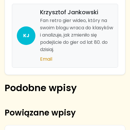
Krzysztof Jankowski
Fan retro gier wideo, który na
swoim blogu wraca do klasyków
i analizuje, jak zmieniło się
KJ
podejście do gier od lat 80. do
dzisiaj.
Email
Podobne wpisy
Powiązane wpisy