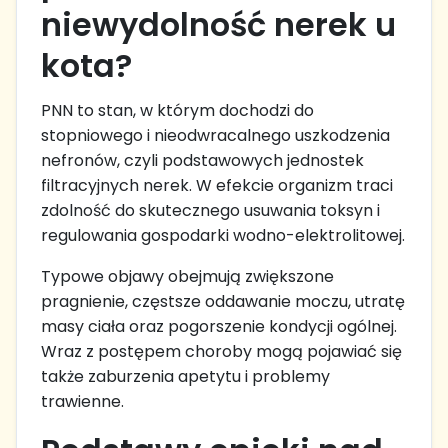
niewydolność nerek u
kota?
PNN to stan, w którym dochodzi do
stopniowego i nieodwracalnego uszkodzenia
nefronów, czyli podstawowych jednostek
filtracyjnych nerek. W efekcie organizm traci
zdolność do skutecznego usuwania toksyn i
regulowania gospodarki wodno-elektrolitowej.
Typowe objawy obejmują zwiększone
pragnienie, częstsze oddawanie moczu, utratę
masy ciała oraz pogorszenie kondycji ogólnej.
Wraz z postępem choroby mogą pojawiać się
także zaburzenia apetytu i problemy
trawienne.