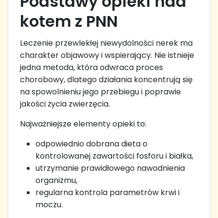
Podstawy opieki nad
kotem z PNN
Leczenie przewlekłej niewydolności nerek ma
charakter objawowy i wspierający. Nie istnieje
jedna metoda, która odwraca proces
chorobowy, dlatego działania koncentrują się
na spowolnieniu jego przebiegu i poprawie
jakości życia zwierzęcia.
Najważniejsze elementy opieki to:
odpowiednio dobrana dieta o
kontrolowanej zawartości fosforu i białka,
utrzymanie prawidłowego nawodnienia
organizmu,
regularna kontrola parametrów krwi i
moczu.