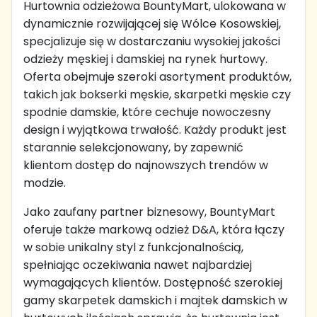
Hurtownia odzieżowa BountyMart, ulokowana w
dynamicznie rozwijającej się Wólce Kosowskiej,
specjalizuje się w dostarczaniu wysokiej jakości
odzieży męskiej i damskiej na rynek hurtowy.
Oferta obejmuje szeroki asortyment produktów,
takich jak bokserki męskie, skarpetki męskie czy
spodnie damskie, które cechuje nowoczesny
design i wyjątkowa trwałość. Każdy produkt jest
starannie selekcjonowany, by zapewnić
klientom dostęp do najnowszych trendów w
modzie.
Jako zaufany partner biznesowy, BountyMart
oferuje także markową odzież D&A, która łączy
w sobie unikalny styl z funkcjonalnością,
spełniając oczekiwania nawet najbardziej
wymagających klientów. Dostępność szerokiej
gamy skarpetek damskich i majtek damskich w