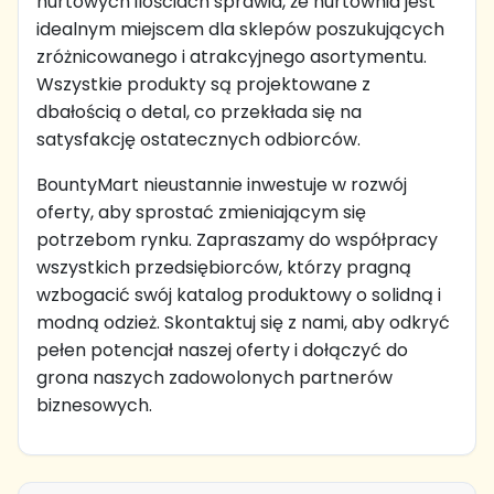
hurtowych ilościach sprawia, że hurtownia jest
idealnym miejscem dla sklepów poszukujących
zróżnicowanego i atrakcyjnego asortymentu.
Wszystkie produkty są projektowane z
dbałością o detal, co przekłada się na
satysfakcję ostatecznych odbiorców.
BountyMart nieustannie inwestuje w rozwój
oferty, aby sprostać zmieniającym się
potrzebom rynku. Zapraszamy do współpracy
wszystkich przedsiębiorców, którzy pragną
wzbogacić swój katalog produktowy o solidną i
modną odzież. Skontaktuj się z nami, aby odkryć
pełen potencjał naszej oferty i dołączyć do
grona naszych zadowolonych partnerów
biznesowych.