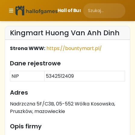
Hall of Business
Kingmart Huong Van Anh Dinh
Strona WWW:
https://bountymart.pl/
Dane rejestrowe
NIP
5342512409
Adres
Nadrzczna 5F/C3B, 05-552 Wólka Kosowska,
Pruszków, mazowieckie
Opis firmy