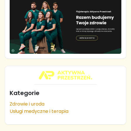
Kategorie
Zdrowie i uroda
Usługi medyczne i terapia