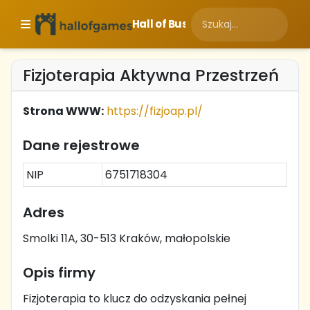
Hall of Business
Fizjoterapia Aktywna Przestrzeń
Strona WWW:
https://fizjoap.pl/
Dane rejestrowe
NIP
6751718304
Adres
Smolki 11A, 30-513 Kraków, małopolskie
Opis firmy
Fizjoterapia to klucz do odzyskania pełnej