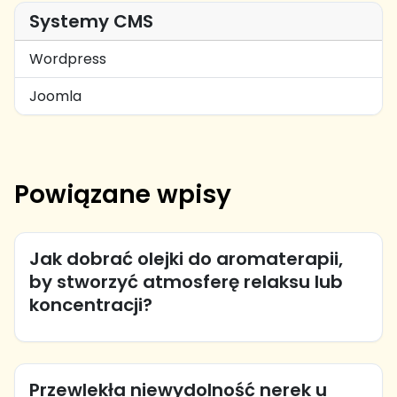
Systemy CMS
Wordpress
Joomla
Powiązane wpisy
Jak dobrać olejki do aromaterapii,
by stworzyć atmosferę relaksu lub
koncentracji?
Przewlekła niewydolność nerek u