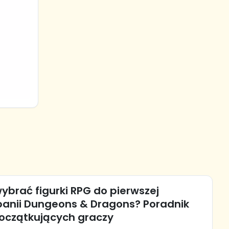
ybrać figurki RPG do pierwszej
anii Dungeons & Dragons? Poradnik
początkujących graczy