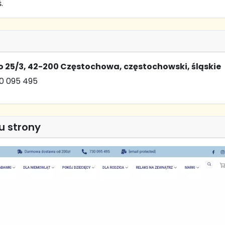
.
 25/3, 42-200 Częstochowa, częstochowski, śląskie
0 095 495
u strony