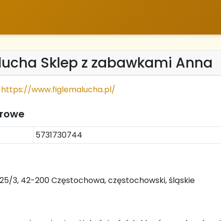
alucha Sklep z zabawkami Anna
https://www.figlemalucha.pl/
trowe
5731730744
25/3, 42-200 Częstochowa, częstochowski, śląskie