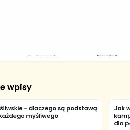
e wpisy
śliwskie - dlaczego są podstawą
Jak w
każdego myśliwego
kamp
dla 