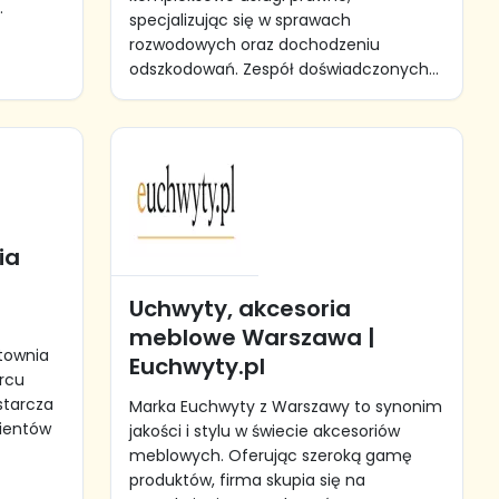
.
specjalizując się w sprawach
rozwodowych oraz dochodzeniu
odszkodowań. Zespół doświadczonych...
ia
Uchwyty, akcesoria
meblowe Warszawa |
townia
Euchwyty.pl
rcu
ostarcza
Marka Euchwyty z Warszawy to synonim
lientów
jakości i stylu w świecie akcesoriów
meblowych. Oferując szeroką gamę
produktów, firma skupia się na