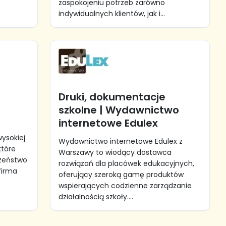
zaspokojeniu potrzeb zarówno
indywidualnych klientów, jak i...
Druki, dokumentacje
szkolne | Wydawnictwo
internetowe Edulex
ysokiej
Wydawnictwo internetowe Edulex z
które
Warszawy to wiodący dostawca
zeństwo
rozwiązań dla placówek edukacyjnych,
 firma
oferujący szeroką gamę produktów
wspierających codzienne zarządzanie
działalnością szkoły....