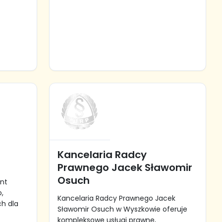
Kancelaria Radcy
Prawnego Jacek Sławomir
Osuch
nt
o,
Kancelaria Radcy Prawnego Jacek
ch dla
Sławomir Osuch w Wyszkowie oferuje
kompleksowe usługi prawne,