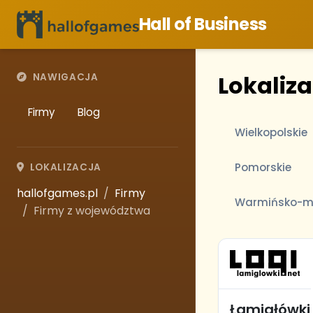
Hall of Business
Lokaliz
NAWIGACJA
Firmy
Blog
Wielkopolskie
Pomorskie
LOKALIZACJA
hallofgames.pl
Firmy
Warmińsko-m
Firmy z województwa
Łamigłówki 