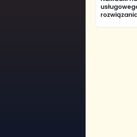
usługowego 
rozwiązani