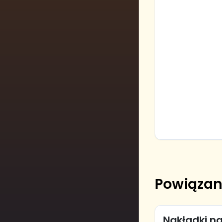
Powiązan
Nakładki na