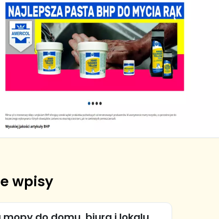
e wpisy
 mopy do domu, biura i lokalu