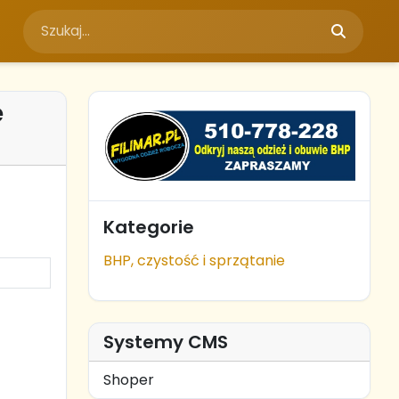
e
Kategorie
BHP, czystość i sprzątanie
Systemy CMS
Shoper