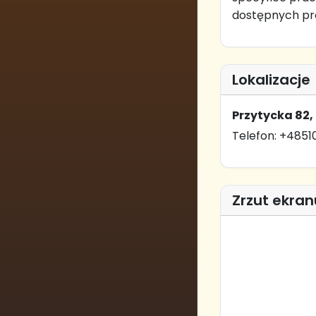
dostępnych pro
Lokalizacje
Przytycka 82
Telefon: +485
Zrzut ekran