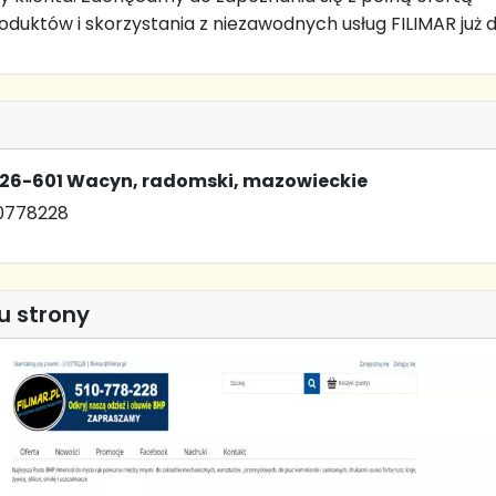
duktów i skorzystania z niezawodnych usług FILIMAR już dz
, 26-601 Wacyn, radomski, mazowieckie
10778228
u strony