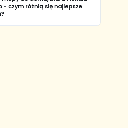
- czym różnią się najlepsze
a?