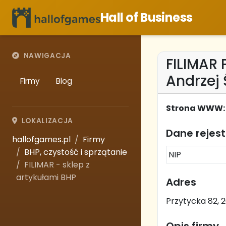
Hall of Business
NAWIGACJA
FILIMAR
Andrzej 
Firmy
Blog
Strona WWW:
LOKALIZACJA
Dane rejes
hallofgames.pl
Firmy
BHP, czystość i sprzątanie
NIP
FILIMAR - sklep z
artykułami BHP
Adres
Przytycka 82, 