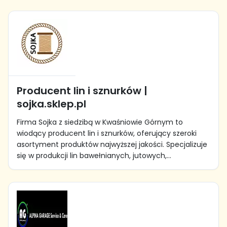
Producent lin i sznurków |
sojka.sklep.pl
Firma Sojka z siedzibą w Kwaśniowie Górnym to
wiodący producent lin i sznurków, oferujący szeroki
asortyment produktów najwyższej jakości. Specjalizuje
się w produkcji lin bawełnianych, jutowych,...