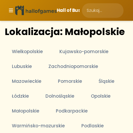
Hall of Business
Lokalizacja: Małopolskie
Wielkopolskie
Kujawsko-pomorskie
Lubuskie
Zachodniopomorskie
Mazowieckie
Pomorskie
Śląskie
Łódzkie
Dolnośląskie
Opolskie
Małopolskie
Podkarpackie
Warmińsko-mazurskie
Podlaskie