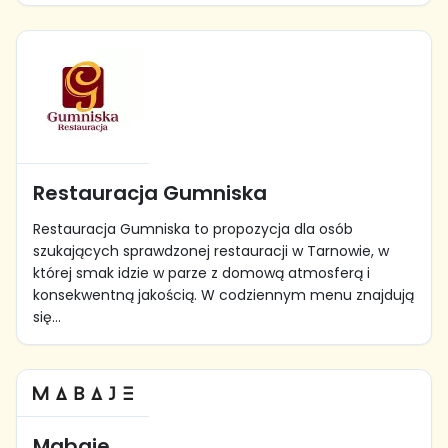
Restauracja Gumniska
Restauracja Gumniska to propozycja dla osób
szukających sprawdzonej restauracji w Tarnowie, w
której smak idzie w parze z domową atmosferą i
konsekwentną jakością. W codziennym menu znajdują
się...
Mabaje