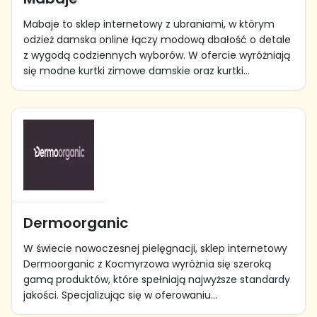
Mabaje to sklep internetowy z ubraniami, w którym
odzież damska online łączy modową dbałość o detale
z wygodą codziennych wyborów. W ofercie wyróżniają
się modne kurtki zimowe damskie oraz kurtki...
Dermoorganic
W świecie nowoczesnej pielęgnacji, sklep internetowy
Dermoorganic z Kocmyrzowa wyróżnia się szeroką
gamą produktów, które spełniają najwyższe standardy
jakości. Specjalizując się w oferowaniu...