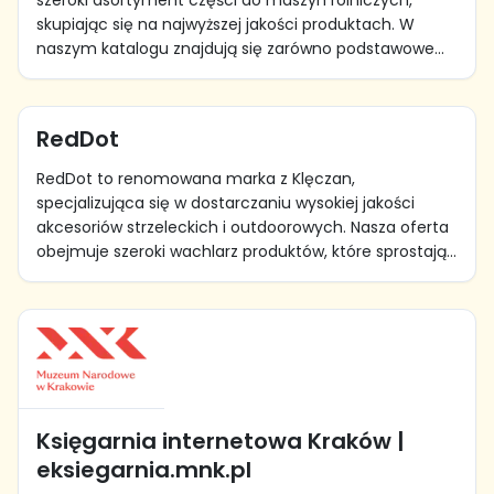
szeroki asortyment części do maszyn rolniczych,
skupiając się na najwyższej jakości produktach. W
naszym katalogu znajdują się zarówno podstawowe...
RedDot
RedDot to renomowana marka z Klęczan,
specjalizująca się w dostarczaniu wysokiej jakości
akcesoriów strzeleckich i outdoorowych. Nasza oferta
obejmuje szeroki wachlarz produktów, które sprostają...
Księgarnia internetowa Kraków |
eksiegarnia.mnk.pl