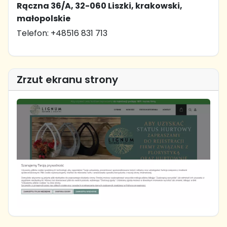
Rączna 36/A, 32-060 Liszki, krakowski,
małopolskie
Telefon: +48516 831 713
Zrzut ekranu strony