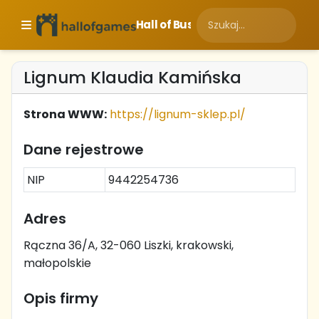
Hall of Business
Lignum Klaudia Kamińska
Strona WWW:
https://lignum-sklep.pl/
Dane rejestrowe
NIP
9442254736
Adres
Rączna 36/A, 32-060 Liszki, krakowski,
małopolskie
Opis firmy