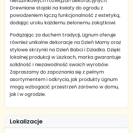
nietuzinkowych rozwiązań dekoracyjnych.
Drewniane stojaki na kwiaty do ogrodu z
powodzeniem łączą funkcjonalność z estetyką,
dodając uroku każdemu zielonemu zakątkowi.
Podążając za duchem tradycji, Lignum oferuje
również unikalne dekoracje na Dzień Mamy oraz
stylowe skrzynki na Dzień Babci i Dziadka. Dzięki
lokalnej produkcji w Liszkach, marka gwarantuje
solidność i niezawodność swoich wyrobów.
Zapraszamy do zapoznania się z pełnym
asortymentem i odkrycia, jak produkty Lignum
mogą wzbogacić przestrzeń zarówno w domu,
jak i w ogrodzie.
Lokalizacje