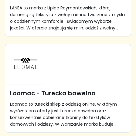
LANEA to marka z Lipiec Reymontowskich, której
domeną są tekstylia z wełny merino tworzone z myślą
o codziennym komforcie i świadomym wyborze
jakości. W ofercie znajdują się m.in. odzież z wełny...
Loomac - Turecka bawełna
Loomac to turecki sklep z odzieżą online, w którym
wyróżnikiem oferty jest turecka bawełna oraz
konsekwentnie dobierane tkaniny do tekstyliów
domowych i odzieży. W Warszawie marka buduje...