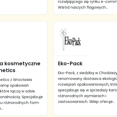
rozwijającego się rynku e-com
Wśród naszych flagowych...
a kosmetyczne
Eko-Pack
metics
Eko-Pack, z siedzibą w Chodzieży
renomowany dostawca ekologi
etics z Wrocławia
rozwiązań opakowaniowych, któ
 gamę opakowań
specjalizuje się w sprzedaży kar
które łączą w sobie
różnorodnych wymiarach i
onalnością. Specjalizuje
zastosowaniach. Sklep oferuje...
niu różnorodnych form
..