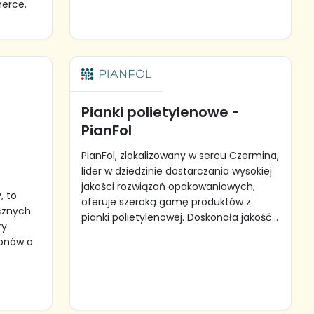
merce.
Pianki polietylenowe -
PianFol
PianFol, zlokalizowany w sercu Czermina,
lider w dziedzinie dostarczania wysokiej
jakości rozwiązań opakowaniowych,
, to
oferuje szeroką gamę produktów z
cznych
pianki polietylenowej. Doskonała jakość...
ry
tonów o