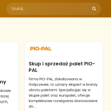
Skup i sprzedaż palet PIO-
PAL
Firma PIO-PAL, zlokalizowana w
śmy
Golęczewie, to uznany ekspert w branży
obrotu paletami. Specjalizując się w
obkowie
skupie palet oraz europalet, oferuje
ższej
kompleksowe rozwiązania dostosowane
wych,
do...
e