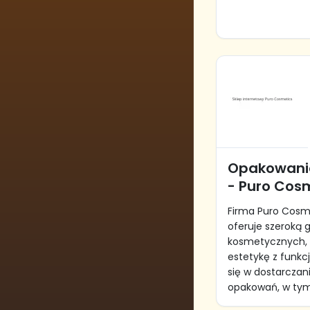
Opakowani
- Puro Cos
Firma Puro Cosm
oferuje szeroką
kosmetycznych, 
estetykę z funkcj
się w dostarcza
opakowań, w tym.