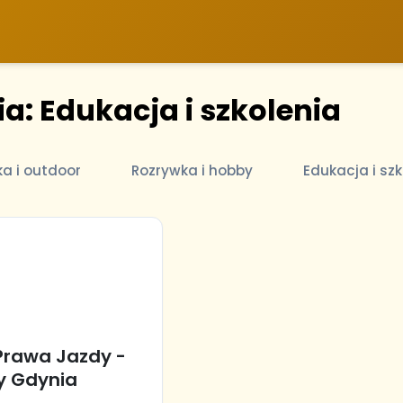
a: Edukacja i szkolenia
ka i outdoor
Rozrywka i hobby
Edukacja i szk
rawa Jazdy -
y Gdynia