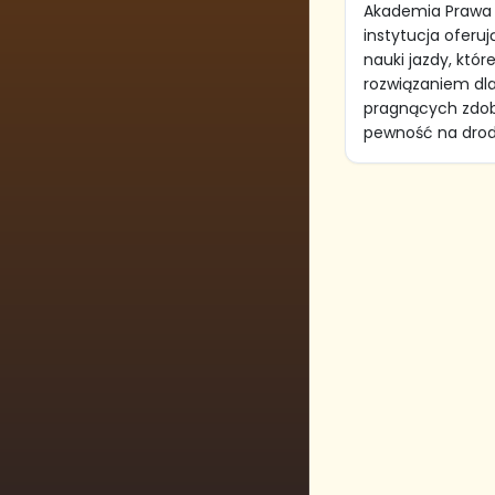
Akademia Prawa 
instytucja oferu
nauki jazdy, któr
rozwiązaniem dla
pragnących zdob
pewność na drodz