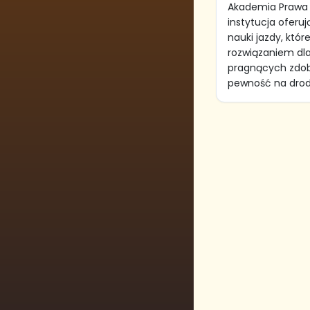
Akademia Prawa 
instytucja oferu
nauki jazdy, któr
rozwiązaniem dla
pragnących zdob
pewność na drodz