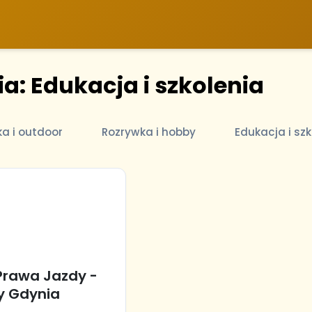
a: Edukacja i szkolenia
ka i outdoor
Rozrywka i hobby
Edukacja i szk
rawa Jazdy -
y Gdynia