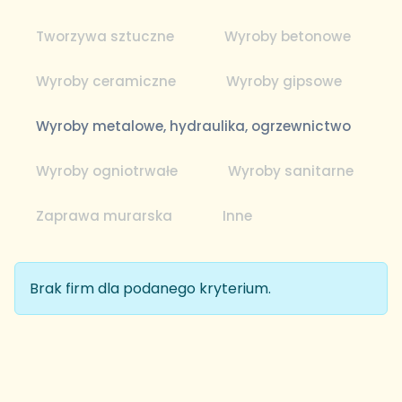
Tworzywa sztuczne
Wyroby betonowe
Wyroby ceramiczne
Wyroby gipsowe
Wyroby metalowe, hydraulika, ogrzewnictwo
Wyroby ogniotrwałe
Wyroby sanitarne
Zaprawa murarska
Inne
Brak firm dla podanego kryterium.