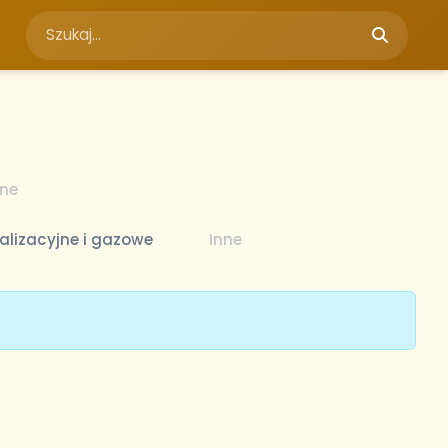
jne
alizacyjne i gazowe
Inne