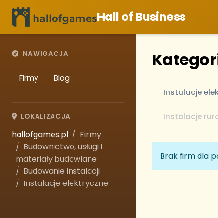
Hall of Business
Kategori
NAWIGACJA
Firmy
Blog
Instalacje ele
Instalacje rur
LOKALIZACJA
hallofgames.pl
Firmy
Budownictwo, usługi i
Brak firm dla 
materiały budowlane
Budowanie instalacji
Instalacje elektryczne