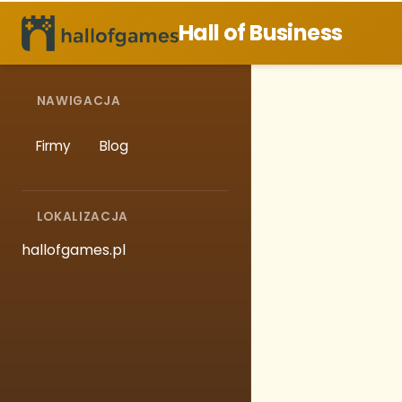
Hall of Business
NAWIGACJA
Firmy
Blog
LOKALIZACJA
hallofgames.pl